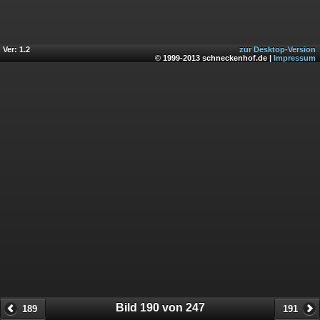
Ver: 1.2
zur Desktop-Version
© 1999-2013 schneckenhof.de |
Impressum
Bild 190 von 247
189
191