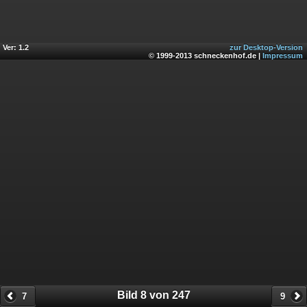
Ver: 1.2
zur Desktop-Version
© 1999-2013 schneckenhof.de |
Impressum
Bild 8 von 247
7
9