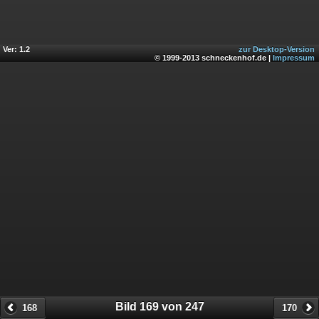
Ver: 1.2
zur Desktop-Version
© 1999-2013 schneckenhof.de |
Impressum
Bild 169 von 247
168
170