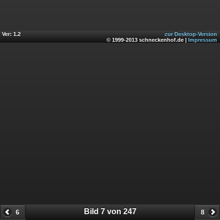
Ver: 1.2
zur Desktop-Version
© 1999-2013 schneckenhof.de |
Impressum
Bild 7 von 247
6
8