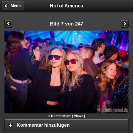
Hof of America
Menü
Bild 7 von 247
0
Kommentare |
Views |
Kommentar hinzufügen