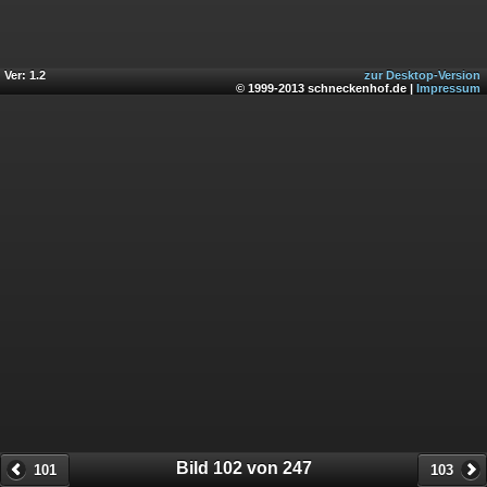
Ver: 1.2
zur Desktop-Version
© 1999-2013 schneckenhof.de |
Impressum
Bild 102 von 247
101
103