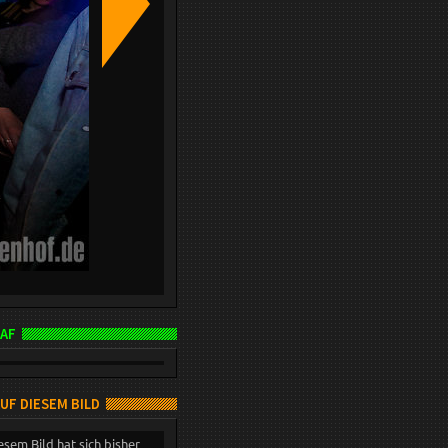
AF
AUF DIESEM BILD
esem Bild hat sich bisher