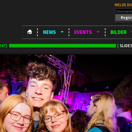
MELDE DI
Regis
NEWS
EVENTS
BILDER
247)
[
SLIDE