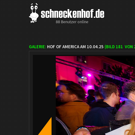
88 Benutzer online
GALERIE:
HOF OF AMERICA AM 10.04.25
(BILD
181
VON 