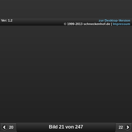
Ver: 1.2
zur Desktop-Version
© 1999-2013 schneckenhof.de |
Impressum
Bild 21 von 247
20
22