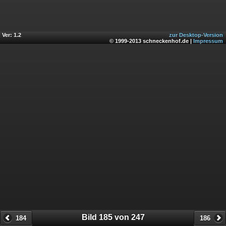
Ver: 1.2
zur Desktop-Version
© 1999-2013 schneckenhof.de |
Impressum
Bild 185 von 247
184
186