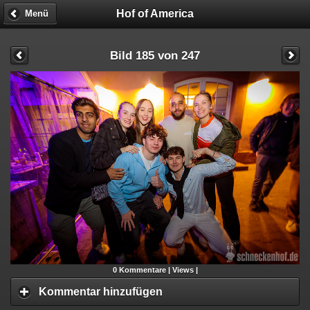
Hof of America
Menü
Bild 185 von 247
0
Kommentare |
Views |
Kommentar hinzufügen