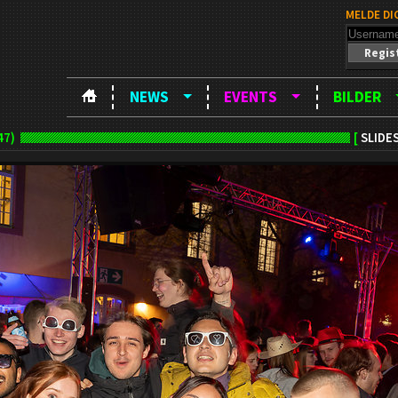
MELDE DI
Regis
NEWS
EVENTS
BILDER
47)
[
SLIDE