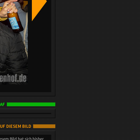
AF
AUF DIESEM BILD
esem Bild hat sich bisher