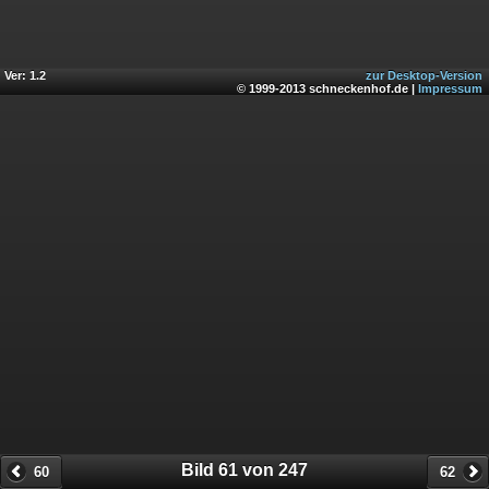
Ver: 1.2
zur Desktop-Version
© 1999-2013 schneckenhof.de |
Impressum
Bild 61 von 247
60
62