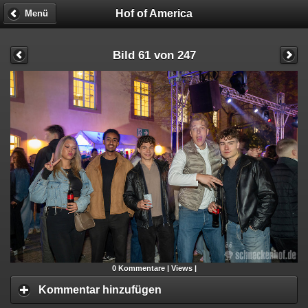
Hof of America
Menü
Bild 61 von 247
0
Kommentare |
Views |
Kommentar hinzufügen