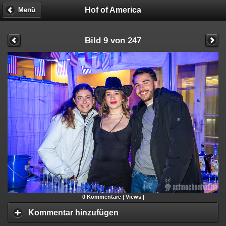
Hof of America
Menü
Bild 9 von 247
0
Kommentare |
Views |
Kommentar hinzufügen