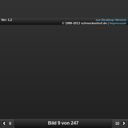
Ver: 1.2
zur Desktop-Version
© 1999-2013 schneckenhof.de |
Impressum
Bild 9 von 247
8
10