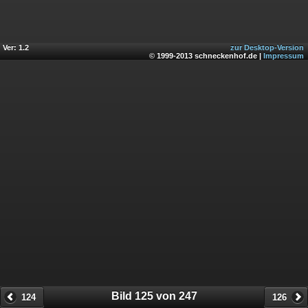
Ver: 1.2
zur Desktop-Version
© 1999-2013 schneckenhof.de |
Impressum
Bild 125 von 247
124
126