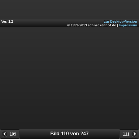
Ver: 1.2
zur Desktop-Version
© 1999-2013 schneckenhof.de |
Impressum
Bild 110 von 247
109
111