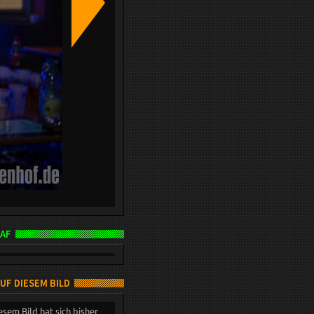
AF
AUF DIESEM BILD
esem Bild hat sich bisher