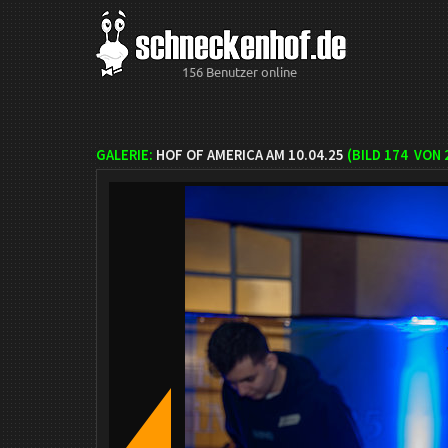
156 Benutzer online
GALERIE:
HOF OF AMERICA AM 10.04.25
(BILD
174
VON 