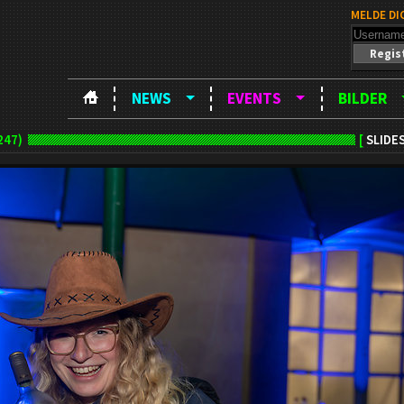
MELDE DI
Regis
NEWS
EVENTS
BILDER
247)
[
SLIDE