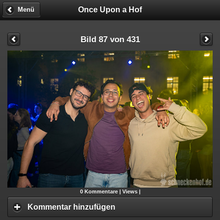
Once Upon a Hof
Menü
Bild 87 von 431
0
Kommentare |
Views |
Kommentar hinzufügen