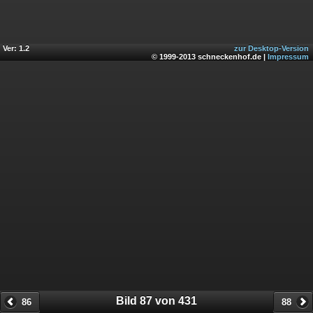
Ver: 1.2
zur Desktop-Version
© 1999-2013 schneckenhof.de |
Impressum
Bild 87 von 431
86
88