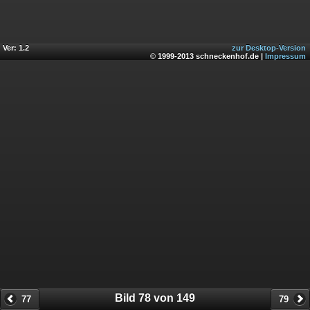
Ver: 1.2
zur Desktop-Version
© 1999-2013 schneckenhof.de |
Impressum
Bild 78 von 149
77
79