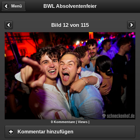
BWL Absolventenfeier
Menü
Bild 12 von 115
0
Kommentare |
Views |
Kommentar hinzufügen