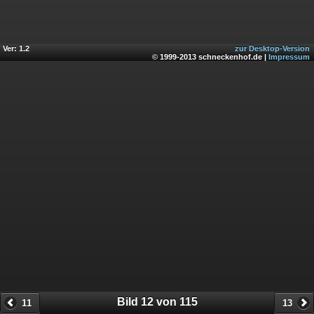
Ver: 1.2
zur Desktop-Version
© 1999-2013 schneckenhof.de |
Impressum
Bild 12 von 115
11
13