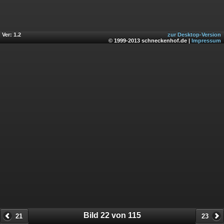
Ver: 1.2
zur Desktop-Version
© 1999-2013 schneckenhof.de |
Impressum
Bild 22 von 115
21
23