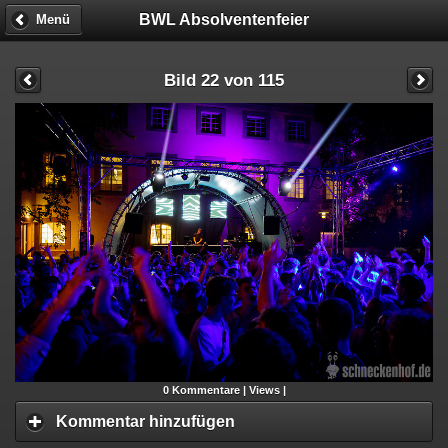
BWL Absolventenfeier
Menü
Bild 22 von 115
0
Kommentare |
Views |
Kommentar hinzufügen