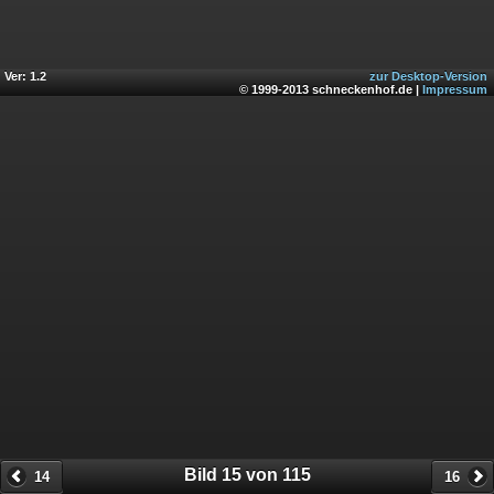
Ver: 1.2
zur Desktop-Version
© 1999-2013 schneckenhof.de |
Impressum
Bild 15 von 115
14
16