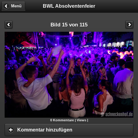
BWL Absolventenfeier
Menü
Bild 15 von 115
0
Kommentare |
Views |
Kommentar hinzufügen