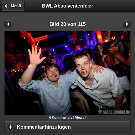
BWL Absolventenfeier
Menü
Bild 20 von 115
0
Kommentare |
Views |
Kommentar hinzufügen