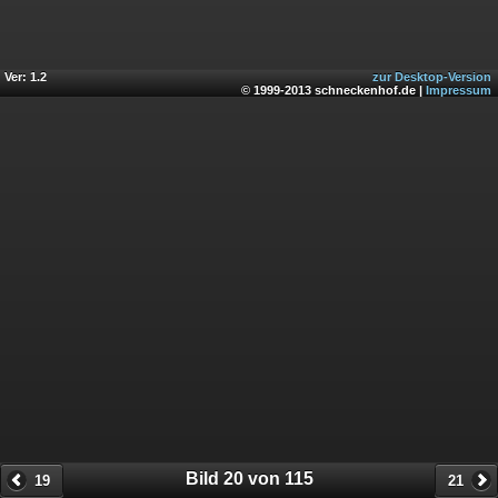
Ver: 1.2
zur Desktop-Version
© 1999-2013 schneckenhof.de |
Impressum
Bild 20 von 115
19
21