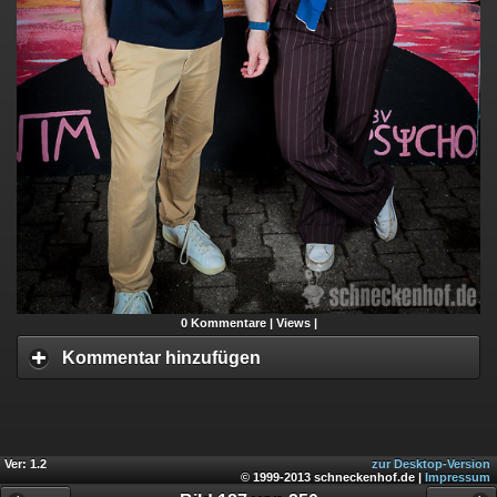
0
Kommentare |
Views |
Kommentar hinzufügen
Ver: 1.2
zur Desktop-Version
© 1999-2013 schneckenhof.de |
Impressum