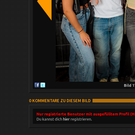
Bild
1
0 KOMMENTARE ZU DIESEM BILD
Nur registrierte Benutzer mit ausgefülltem Profil (
Du kannst dich
hier
registrieren.