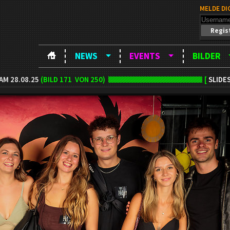
MELDE DI
Regis
NEWS
EVENTS
BILDER
M 28.08.25
(BILD
171
VON 250)
[
SLIDE