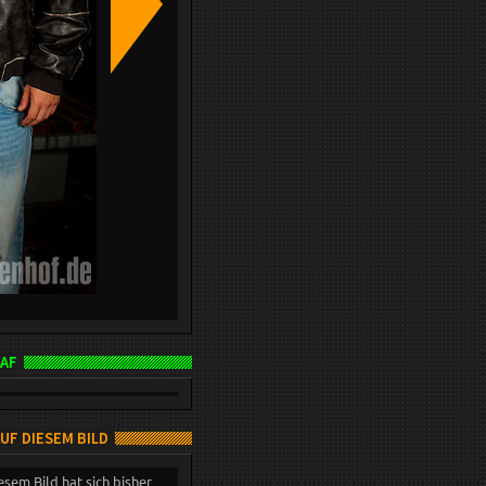
AF
AUF DIESEM BILD
esem Bild hat sich bisher