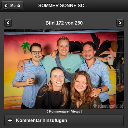
SOMMER SONNE SCHNECKENHOF - FOTOBOX
Menü
Bild 172 von 250
0
Kommentare |
Views |
Kommentar hinzufügen