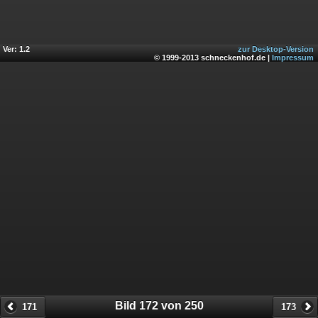
Ver: 1.2
zur Desktop-Version
© 1999-2013 schneckenhof.de |
Impressum
Bild 172 von 250
171
173