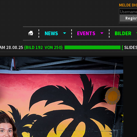
MELDE DI
Regis
NEWS
EVENTS
BILDER
M 28.08.25
(BILD
192
VON 250)
[
SLIDE