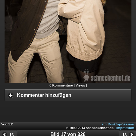
0
Kommentare |
Views |
Kommentar hinzufügen
Ver: 1.2
zur Desktop-Version
© 1999-2013 schneckenhof.de |
Impressum
Bild 17 von 328
16
18