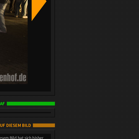
AF
AUF DIESEM BILD
esem Bild hat sich bisher