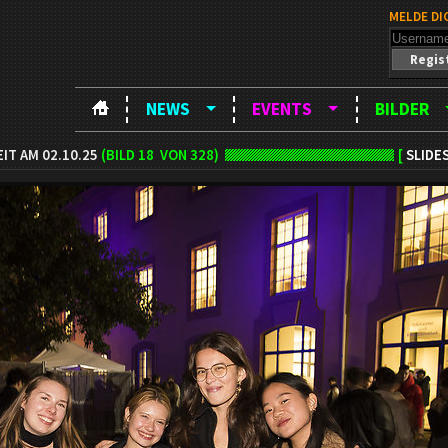
MELDE DI
Regis
NEWS
EVENTS
BILDER
IT AM 02.10.25
(BILD
18
VON 328)
[
SLIDE