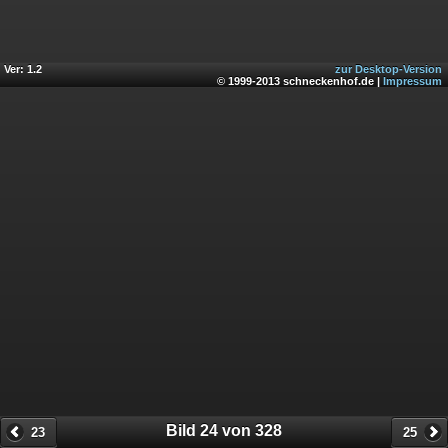
Ver: 1.2
zur Desktop-Version
© 1999-2013 schneckenhof.de |
Impressum
Bild 24 von 328
23
25