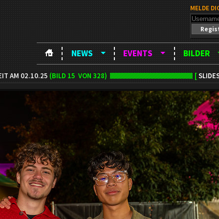
MELDE DI
Regis
NEWS
EVENTS
BILDER
IT AM 02.10.25
(BILD
15
VON 328)
[
SLIDE