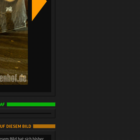
AF
AUF DIESEM BILD
esem Bild hat sich bisher