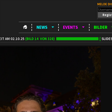
MELDE DI
Regis
NEWS
EVENTS
BILDER
IT AM 02.10.25
(BILD
14
VON 328)
[
SLIDE