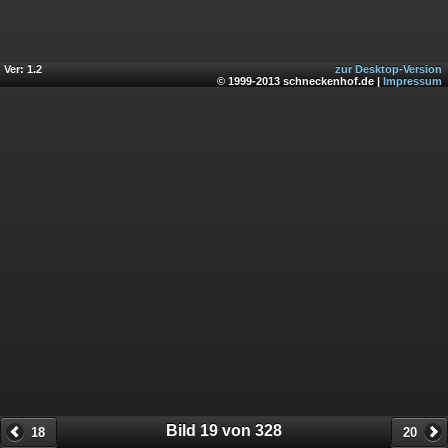
Ver: 1.2
zur Desktop-Version
© 1999-2013 schneckenhof.de |
Impressum
Bild 19 von 328
18
20