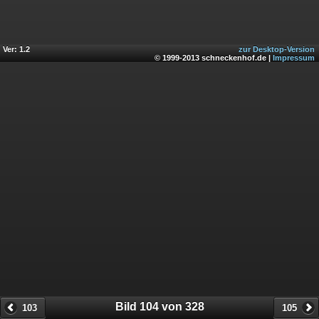
Ver: 1.2
zur Desktop-Version
© 1999-2013 schneckenhof.de |
Impressum
Bild 104 von 328
103
105