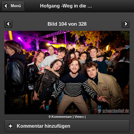
Hofgang -Weg in die Geschäftsunfähigkeit
Menü
Bild 104 von 328
0
Kommentare |
Views |
Kommentar hinzufügen