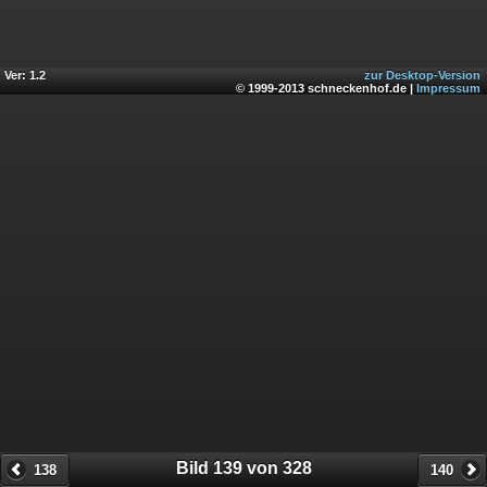
Ver: 1.2
zur Desktop-Version
© 1999-2013 schneckenhof.de |
Impressum
Bild 139 von 328
138
140