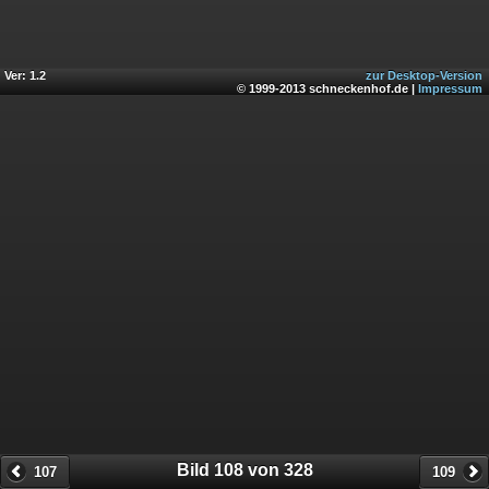
Ver: 1.2
zur Desktop-Version
© 1999-2013 schneckenhof.de |
Impressum
Bild 108 von 328
107
109