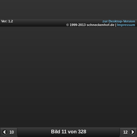
Ver: 1.2
zur Desktop-Version
© 1999-2013 schneckenhof.de |
Impressum
Bild 11 von 328
10
12