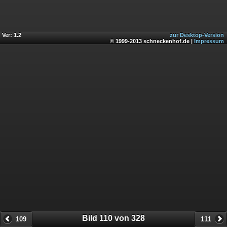
Ver: 1.2
zur Desktop-Version
© 1999-2013 schneckenhof.de |
Impressum
Bild 110 von 328
109
111