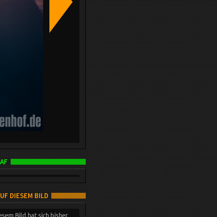
AF
AUF DIESEM BILD
esem Bild hat sich bisher