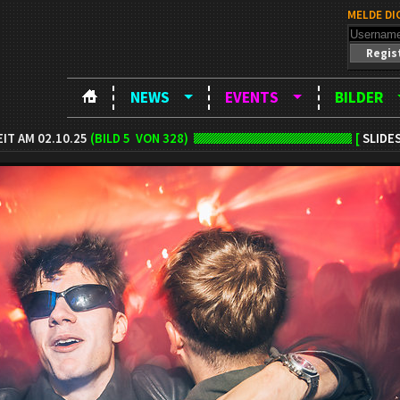
MELDE DI
Regis
NEWS
EVENTS
BILDER
IT AM 02.10.25
(BILD
5
VON 328)
[
SLIDE