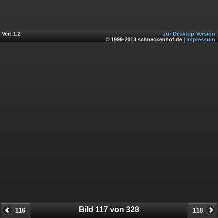
Ver: 1.2
zur Desktop-Version
© 1999-2013 schneckenhof.de |
Impressum
Bild 117 von 328
116
118