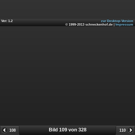
Ver: 1.2
zur Desktop-Version
© 1999-2013 schneckenhof.de |
Impressum
Bild 109 von 328
108
110