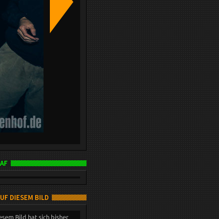
AF
AUF DIESEM BILD
esem Bild hat sich bisher