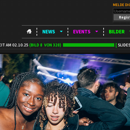
MELDE DI
Regis
NEWS
EVENTS
BILDER
IT AM 02.10.25
(BILD
8
VON 328)
[
SLIDE