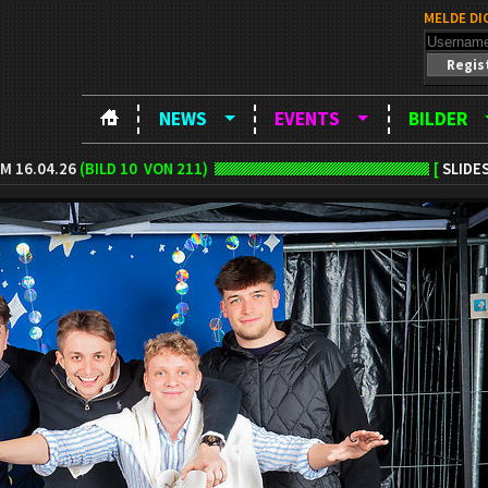
MELDE DI
Regis
NEWS
EVENTS
BILDER
M 16.04.26
(BILD
10
VON 211)
[
SLIDE