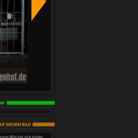
AF
AUF DIESEM BILD
esem Bild hat sich bisher