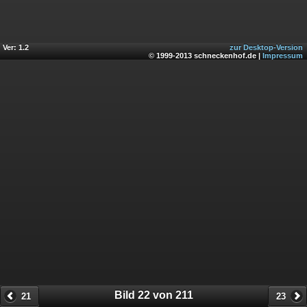
Ver: 1.2
zur Desktop-Version
© 1999-2013 schneckenhof.de |
Impressum
Bild 22 von 211
21
23