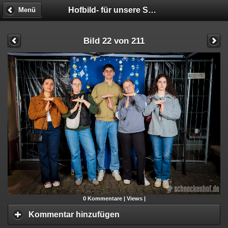
Hofbild- für unsere STUDIS!!! - Fotobox
Menü
Bild 22 von 211
0
Kommentare |
Views |
Kommentar hinzufügen