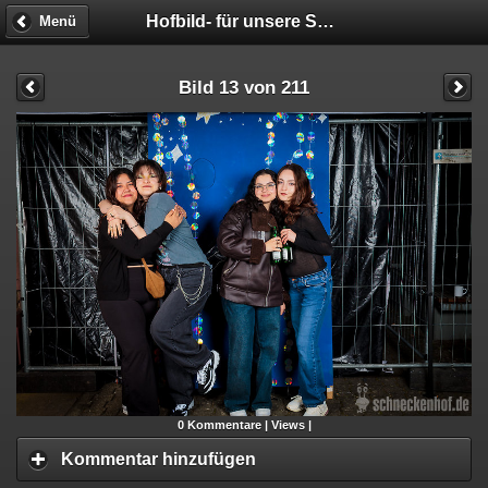
Hofbild- für unsere STUDIS!!! - Fotobox
Menü
Bild 13 von 211
0
Kommentare |
Views |
Kommentar hinzufügen