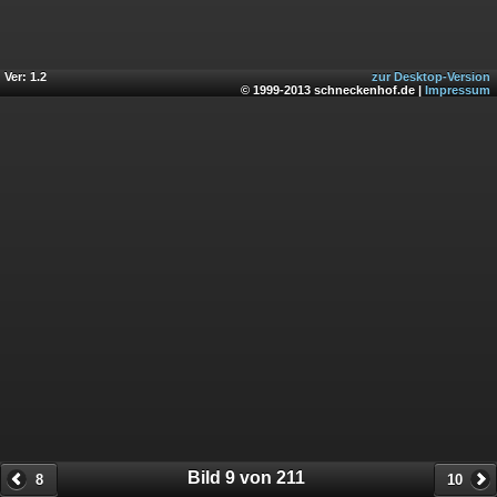
Ver: 1.2
zur Desktop-Version
© 1999-2013 schneckenhof.de |
Impressum
Bild 9 von 211
8
10