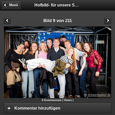
Hofbild- für unsere STUDIS!!! - Fotobox
Menü
Bild 9 von 211
0
Kommentare |
Views |
Kommentar hinzufügen