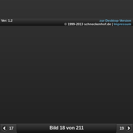
Ver: 1.2
zur Desktop-Version
© 1999-2013 schneckenhof.de |
Impressum
Bild 18 von 211
17
19