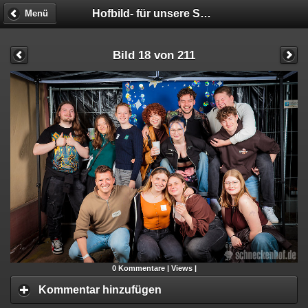
Hofbild- für unsere STUDIS!!! - Fotobox
Menü
Bild 18 von 211
0
Kommentare |
Views |
Kommentar hinzufügen