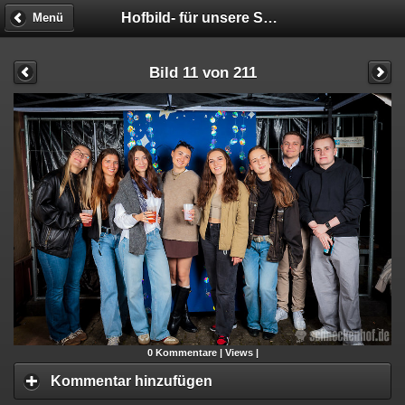
Hofbild- für unsere STUDIS!!! - Fotobox
Menü
Bild 11 von 211
0
Kommentare |
Views |
Kommentar hinzufügen