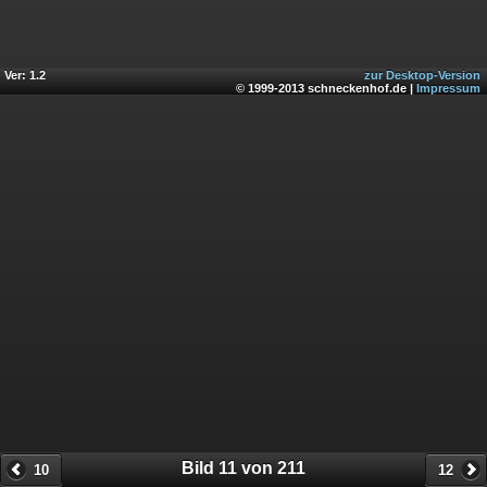
Ver: 1.2
zur Desktop-Version
© 1999-2013 schneckenhof.de |
Impressum
Bild 11 von 211
10
12