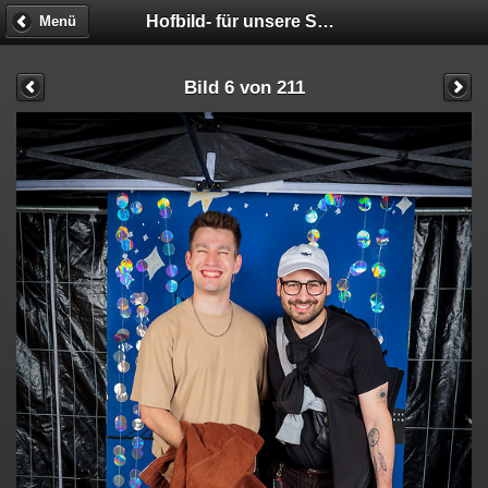
Hofbild- für unsere STUDIS!!! - Fotobox
Menü
Bild 6 von 211