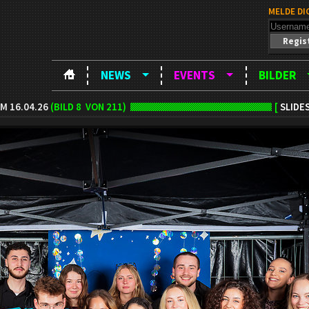
MELDE DI
Regis
NEWS
EVENTS
BILDER
M 16.04.26
(BILD
8
VON 211)
[
SLIDE