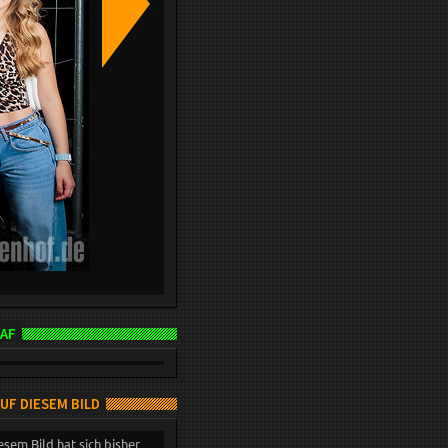
AF
AUF DIESEM BILD
esem Bild hat sich bisher