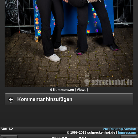
0
Kommentare |
Views |
Kommentar hinzufügen
Ver: 1.2
zur Desktop-Version
© 1999-2013 schneckenhof.de |
Impressum