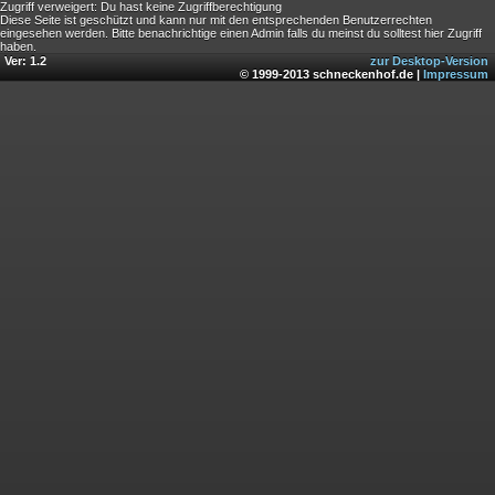
Zugriff verweigert: Du hast keine Zugriffberechtigung
Diese Seite ist geschützt und kann nur mit den entsprechenden Benutzerrechten
eingesehen werden. Bitte benachrichtige einen Admin falls du meinst du solltest hier Zugriff
haben.
Ver: 1.2
zur Desktop-Version
© 1999-2013 schneckenhof.de |
Impressum