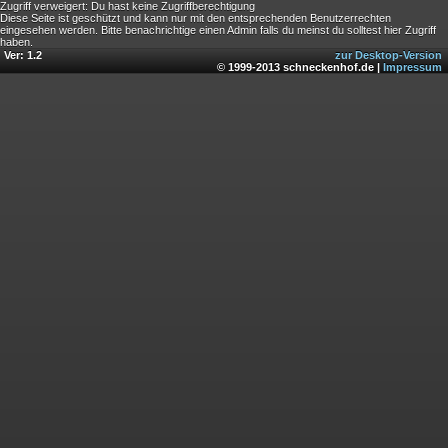
Zugriff verweigert: Du hast keine Zugriffberechtigung
Diese Seite ist geschützt und kann nur mit den entsprechenden Benutzerrechten
eingesehen werden. Bitte benachrichtige einen Admin falls du meinst du solltest hier Zugriff
haben.
Ver: 1.2
zur Desktop-Version
© 1999-2013 schneckenhof.de |
Impressum